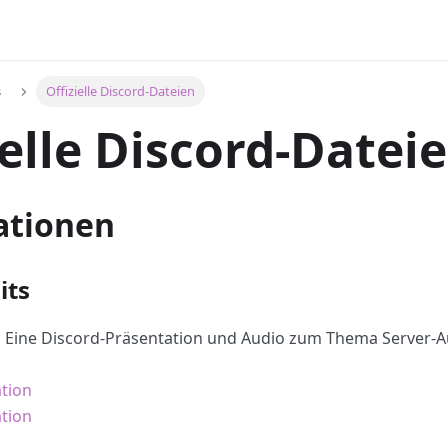
s
Offizielle Discord-Dateien
ielle Discord-Datei
ationen
its
:
Eine Discord-Präsentation und Audio zum Thema Server-Au
ation
tion