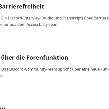
Barrierefreiheit
:
Ein Discord-Interview (Audio und Transkript) über Barriere
eiter aus dem Accessbility-Team.
 über die Forenfunktion
:
Das Discord-Community-Team spricht über eine neue Funkt
en.
u...