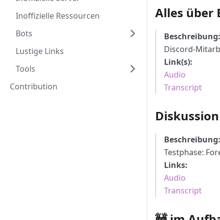
Alles über 
Inoffizielle Ressourcen
Bots
Beschreibung
Discord-Mitarb
Lustige Links
Link(s):
Tools
Audio
Contribution
Transcript
Diskussion
Beschreibung
Testphase: For
Links:
Audio
Transcript
🚧 im Aufba