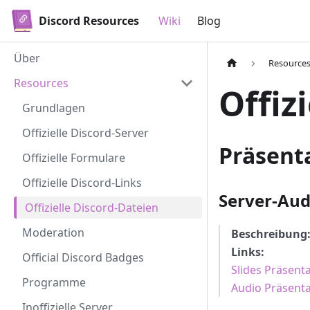
Discord Resources
Wiki
Blog
Über
Resource
Resources
Offiz
Grundlagen
Offizielle Discord-Server
Präsent
Offizielle Formulare
Offizielle Discord-Links
Server-Aud
Offizielle Discord-Dateien
Moderation
Beschreibung
Links:
Official Discord Badges
Slides Präsent
Programme
Audio Präsenta
Inoffizielle Server