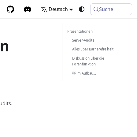
Deutsch
Suche
Präsentationen
en
Server-Audits
Alles über Barrierefreiheit
Diskussion über die
Forenfunktion
🚧 im Aufbau...
dits.