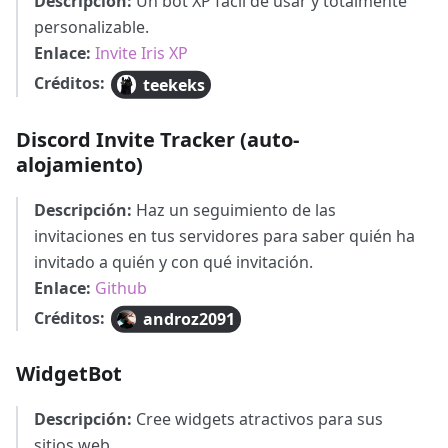
Descripción:
Un bot XP fácil de usar y totalmente
personalizable.
Enlace:
Invite Iris XP
Créditos:
teekeks
Discord Invite Tracker (auto-
alojamiento)
Descripción:
Haz un seguimiento de las
invitaciones en tus servidores para saber quién ha
invitado a quién y con qué invitación.
Enlace:
Github
Créditos:
androz2091
WidgetBot
Descripción:
Cree widgets atractivos para sus
sitios web.