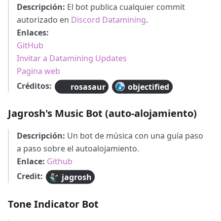
Descripción:
El bot publica cualquier commit
autorizado en
Discord Datamining
.
Enlaces:
GitHub
Invitar a Datamining Updates
Pagina web
Créditos:
rosasaur
objectified
Jagrosh's Music Bot (auto-alojamiento)
Descripción:
Un bot de música con una guía paso
a paso sobre el autoalojamiento.
Enlace:
Github
Credit:
jagrosh
Tone Indicator Bot