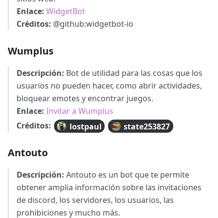
Enlace:
WidgetBot
Créditos:
@github
:widgetbot-io
Wumplus
Descripción:
Bot de utilidad para las cosas que los
usuarios no pueden hacer, como abrir actividades,
bloquear emotes y encontrar juegos.
Enlace:
Invitar a Wumplus
Créditos:
lostpaul
state253827
Antouto
Descripción:
Antouto es un bot que te permite
obtener amplia información sobre las invitaciones
de discord, los servidores, los usuarios, las
prohibiciones y mucho más.