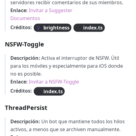
servidores recibir comentarios de sus miembros.
Enlace:
Invitar a Suggester
Documentos
Créditos:
brightness
index.ts
NSFW-Toggle
Descripción:
Activa el interruptor de NSFW. Útil
para los móviles y especialmente para iOS donde
no es posible.
Enlace:
Invitar a NSFW-Toggle
Créditos:
index.ts
ThreadPersist
Descripción:
Un bot que mantiene todos los hilos
activos, a menos que se archiven manualmente.