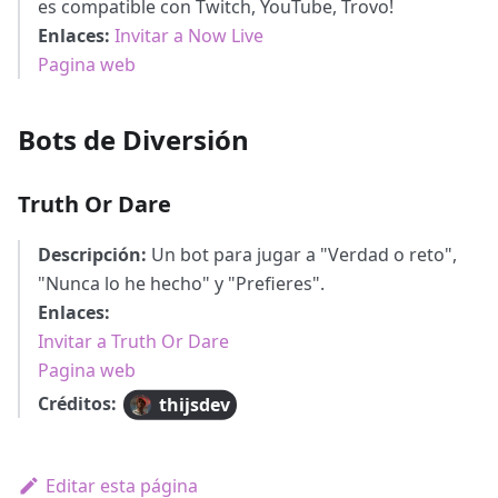
es compatible con Twitch, YouTube, Trovo!
Enlaces:
Invitar a Now Live
Pagina web
Bots de Diversión
Truth Or Dare
Descripción:
Un bot para jugar a "Verdad o reto",
"Nunca lo he hecho" y "Prefieres".
Enlaces:
Invitar a Truth Or Dare
Pagina web
Créditos:
thijsdev
Editar esta página