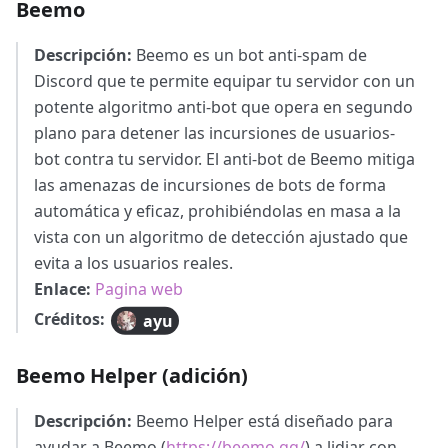
Beemo
Descripción:
Beemo es un bot anti-spam de
Discord que te permite equipar tu servidor con un
potente algoritmo anti-bot que opera en segundo
plano para detener las incursiones de usuarios-
bot contra tu servidor. El anti-bot de Beemo mitiga
las amenazas de incursiones de bots de forma
automática y eficaz, prohibiéndolas en masa a la
vista con un algoritmo de detección ajustado que
evita a los usuarios reales.
Enlace:
Pagina web
Créditos:
ayu
Beemo Helper (adición)
Descripción:
Beemo Helper está diseñado para
ayudar a Beemo (
https://beemo.gg/
) a lidiar con