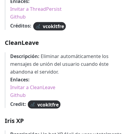
Enlaces:
Invitar a ThreadPersist
Github
Créditos:
vcokltfre
CleanLeave
Descripción:
Eliminar automáticamente los
mensajes de unión del usuario cuando éste
abandona el servidor.
Enlaces:
Invitar a CleanLeave
Github
Credit:
vcokltfre
Iris XP