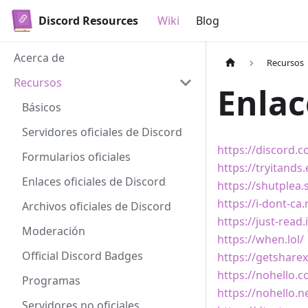
Discord Resources
Wiki
Blog
Acerca de
Recursos
Recursos
Enlac
Básicos
Servidores oficiales de Discord
https://discord.
Formularios oficiales
https://tryitands.
Enlaces oficiales de Discord
https://shutplea.
https://i-dont-ca.
Archivos oficiales de Discord
https://just-read.i
Moderación
https://when.lol/
Official Discord Badges
https://getshar
https://nohello.
Programas
https://nohello.n
Servidores no oficiales