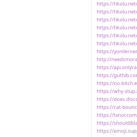
https://tikolu.net
https://tikolu.ne
https://tikolu.net
https://tikolu.ne
https://tikolu.ne
https://tikolu.net
https://yonilerner
http://needsmor
https://api.only
https://guthib.c
https://no-bitch.e
https://why-stup.
https://does.dis
https://cat-boun
https://txnor.co
https://shouldib
https://emoji.sup