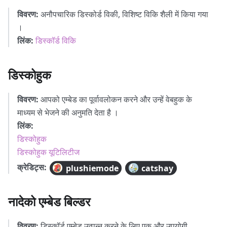
विवरण:
अनौपचारिक डिस्कोर्ड विकी, विशिष्ट विकि शैली में किया गया
।
लिंक:
डिस्कॉर्ड विकि
डिस्कोहुक
विवरण:
आपको एम्बेड का पूर्वावलोकन करने और उन्हें वेबहुक के
माध्यम से भेजने की अनुमति देता है ।
लिंक:
डिस्कोहुक
डिस्कोहुक यूटिलिटीज
क्रेडिट्स:
plushiemode
catshay
नादेको एम्बेड बिल्डर
विवरण:
डिस्कॉर्ड एम्बेड उत्पन्न करने के लिए एक और उपयोगी