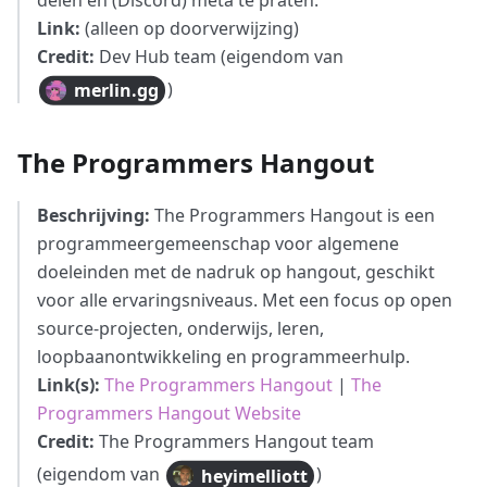
Link:
(alleen op doorverwijzing)
Credit:
Dev Hub team (eigendom van
)
merlin.gg
The Programmers Hangout
Beschrijving:
The Programmers Hangout is een
programmeergemeenschap voor algemene
doeleinden met de nadruk op hangout, geschikt
voor alle ervaringsniveaus. Met een focus op open
source-projecten, onderwijs, leren,
loopbaanontwikkeling en programmeerhulp.
Link(s):
The Programmers Hangout
|
The
Programmers Hangout Website
Credit:
The Programmers Hangout team
(eigendom van
)
heyimelliott