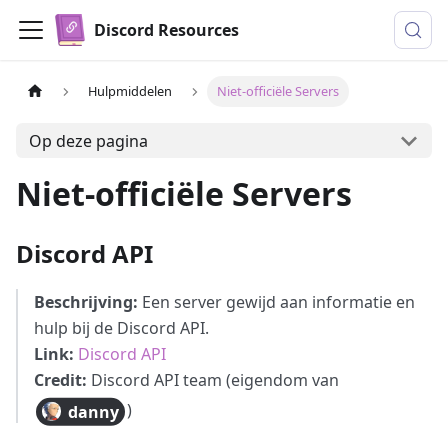
Discord Resources
Hulpmiddelen
Niet-officiële Servers
Op deze pagina
Niet-officiële Servers
Discord API
Beschrijving:
Een server gewijd aan informatie en
hulp bij de Discord API.
Link:
Discord API
Credit:
Discord API team (eigendom van
)
danny