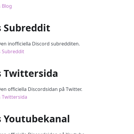
 Blog
s Subreddit
en inofficiella Discord subredditen.
 Subreddit
 Twittersida
en officiella Discordsidan på Twitter.
 Twittersida
s Youtubekanal