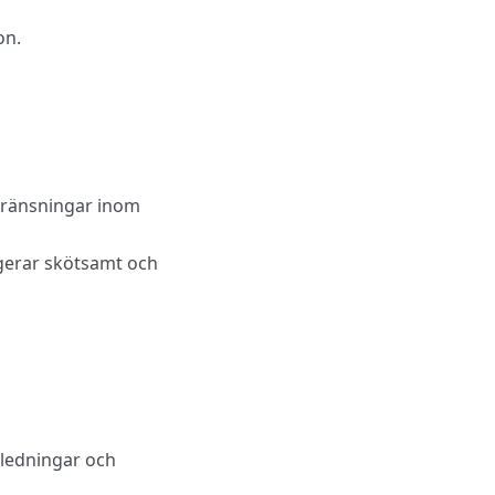
on.
gränsningar inom
 agerar skötsamt och
ledningar och