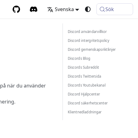
Svenska
Sök
Discord användarvillkor
Discord intergritetspolicy
Discord gemenskapsriktlinjer
Discords Blog
Discords Subreddit
Discords Twittersida
 på när du använder
Discords Youtubekanal
Discord Hjälpcenter
nering.
Discord säkerhetscenter
Klientnedladdningar