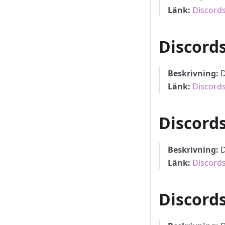
Länk:
Discords
Discord
Beskrivning:
D
Länk:
Discords
Discords
Beskrivning:
D
Länk:
Discords
Discord