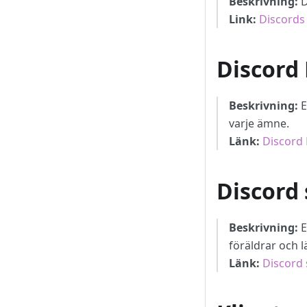
Beskrivning:
D
Link:
Discords
Discord
Beskrivning:
E
varje ämne.
Länk:
Discord 
Discord
Beskrivning:
E
föräldrar och 
Länk:
Discord