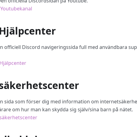
en officiella Discordsidan på Youtube.
 Youtubekanal
 Hjälpcenter
n officiell Discord navigeringssida full med användbara su
Hjälpcenter
 säkerhetscenter
n sida som förser dig med information om internetsäkerhe
lärare om hur man kan skydda sig själv/sina barn på nätet.
 säkerhetscenter