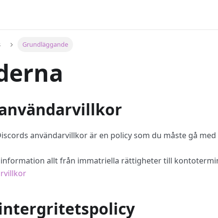
s
Grundläggande
derna
 användarvillkor
iscords användarvillkor är en policy som du måste gå med
information allt från immatriella rättigheter till kontotermi
villkor
intergritetspolicy